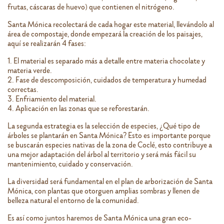
frutas, cáscaras de huevo) que contienen el nitrógeno.
Santa Mónica recolectará de cada hogar este material, llevándolo al
área de compostaje, donde empezará la creación de los paisajes,
aquí se realizarán 4 fases:
1. El material es separado más a detalle entre materia chocolate y
materia verde.
2. Fase de descomposición, cuidados de temperatura y humedad
correctas.
3. Enfriamiento del material.
4. Aplicación en las zonas que se reforestarán.
La segunda estrategia es la selección de especies, ¿Qué tipo de
árboles se plantarán en Santa Mónica? Esto es importante porque
se buscarán especies nativas de la zona de Coclé, esto contribuye a
una mejor adaptación del árbol al territorio y será más fácil su
mantenimiento, cuidado y conservación.
La diversidad será fundamental en el plan de arborización de Santa
Mónica, con plantas que otorguen amplias sombras y llenen de
belleza natural el entorno de la comunidad.
Es así como juntos haremos de Santa Mónica una gran eco-