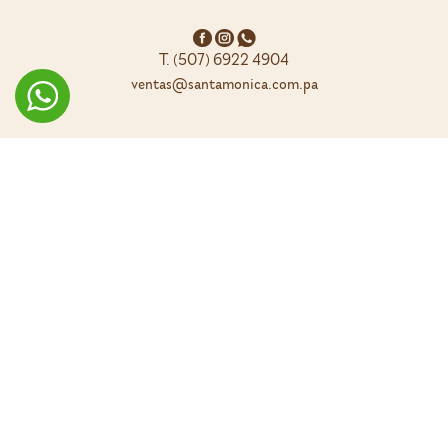
T. (507) 6922 4904
ventas@santamonica.com.pa