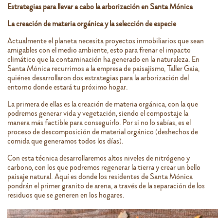
Estrategias para llevar a cabo la arborización en Santa Mónica
La creación de materia orgánica y la selección de especie
Actualmente el planeta necesita proyectos inmobiliarios que sean
amigables con el medio ambiente, esto para frenar el impacto
climático que la contaminación ha generado en la naturaleza. En
Santa Mónica recurrimos a la empresa de paisajismo, Taller Gaia,
quiénes desarrollaron dos estrategias para la arborización del
entorno donde estará tu próximo hogar.
La primera de ellas es la creación de materia orgánica, con la que
podremos generar vida y vegetación, siendo el compostaje la
manera más factible para conseguirlo. Por si no lo sabías, es el
proceso de descomposición de material orgánico (deshechos de
comida que generamos todos los días).
Con esta técnica desarrollaremos altos niveles de nitrógeno y
carbono, con los que podremos regenerar la tierra y crear un bello
paisaje natural. Aquí es donde los residentes de Santa Mónica
pondrán el primer granito de arena, a través de la separación de los
residuos que se generen en los hogares.