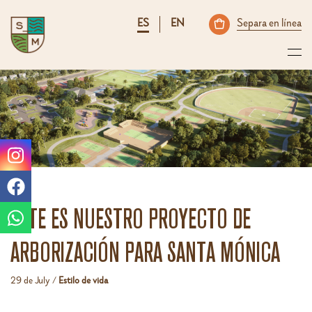
ES
EN
Separa en línea
ESTE ES NUESTRO PROYECTO DE
ARBORIZACIÓN PARA SANTA MÓNICA
29 de July /
Estilo de vida