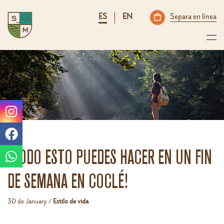
ES
EN
Separa en línea
¡TODO ESTO PUEDES HACER EN UN FIN
DE SEMANA EN COCLÉ!
30 de January /
Estilo de vida