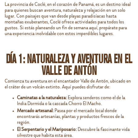
La provincia de Coclé, en el corazón de Panamá, es un destino ideal
para quienes buscan aventura, naturaleza y relajación en un solo
lugar. Con paisajes que van desde playas paradisíacas hasta
montañas exuberantes, Coclé ofrece actividades para todos los
gustos. Si estás planeando un fin de semana aquí, prepárate para
una experiencia inolvidable con estos imperdibles lugares.
DÍA 1: NATURALEZA Y AVENTURA EN EL
VALLE DE ANTÓN
Comienza tu aventura en el encantador Valle de Antón, ubicado en
el cráter de un volcán extinto. Aquí puedes disfrutar de:
Caminatas a la naturaleza:
Explora senderos como el de la
India Dormida o la cascada Chorro El Macho.
Mercado artesanal:
Pasea por el mercado local donde
encontrarás artesanías, plantas y productos frescos de la
región.
El Serpentario y el Mariposario:
Descubre la fascinante vida
silvestre que habita esta área.