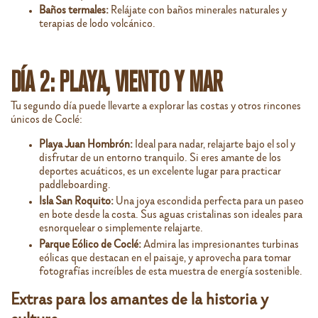
Baños termales:
Relájate con baños minerales naturales y
terapias de lodo volcánico.
DÍA 2: PLAYA, VIENTO Y MAR
Tu segundo día puede llevarte a explorar las costas y otros rincones
únicos de Coclé:
Playa Juan Hombrón:
Ideal para nadar, relajarte bajo el sol y
disfrutar de un entorno tranquilo. Si eres amante de los
deportes acuáticos, es un excelente lugar para practicar
paddleboarding.
Isla San Roquito:
Una joya escondida perfecta para un paseo
en bote desde la costa. Sus aguas cristalinas son ideales para
esnorquelear o simplemente relajarte.
Parque Eólico de Coclé:
Admira las impresionantes turbinas
eólicas que destacan en el paisaje, y aprovecha para tomar
fotografías increíbles de esta muestra de energía sostenible.
Extras para los amantes de la historia y