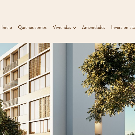
Inicio
Quienes somos
Viviendas
Amenidades
Inversionist