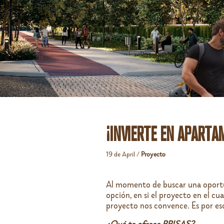
¡INVIERTE EN APART
19 de April /
Proyecto
Al momento de buscar una oportun
opción, en si el proyecto en el c
proyecto nos convence. Es por es