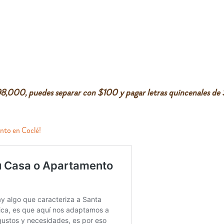
98,000, puedes separar con $100 y pagar letras quincenales de
nto en Coclé!