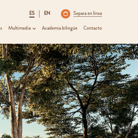
ES
EN
Separa en línea
as
Multimedia
Academia bilingüe
Contacto