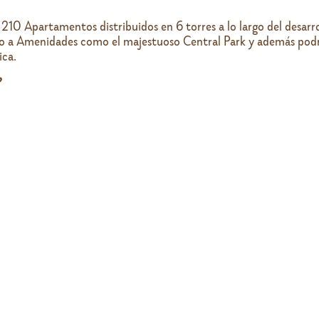
 210 Apartamentos distribuidos en 6 torres a lo largo del desarr
o a Amenidades como el majestuoso Central Park y además podrás 
ica.