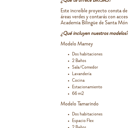
¿Qué te ofrece BRISAS?
Este increíble proyecto consta de
áreas verdes y contarás con acces
Academia Bilingüe de Santa Món
¿Qué incluyen nuestros modelos?
Modelo Mamey
Dos habitaciones
2 Baños
Sala/Comedor
Lavandería
Cocina
Estacionamiento
66 m2
Modelo Tamarindo
Dos habitaciones
Espacio Flex
2 Baños