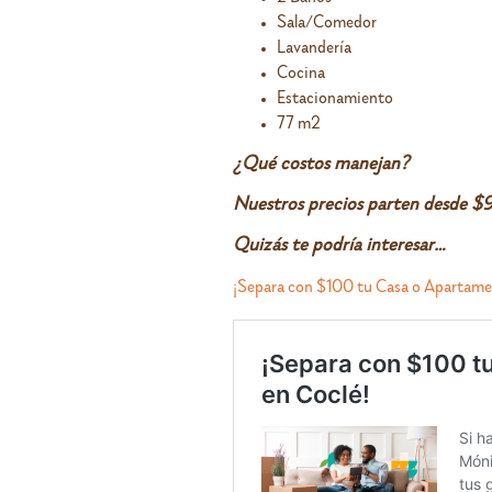
Sala/Comedor
Lavandería
Cocina
Estacionamiento
77 m2
¿Qué costos manejan?
Nuestros precios parten desde $
Quizás te podría interesar…
¡Separa con $100 tu Casa o Apartame