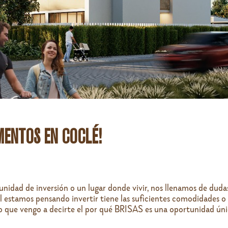
AMENTOS EN COCLÉ!
idad de inversión o un lugar donde vivir, nos llenamos de dudas
ual estamos pensando invertir tiene las suficientes comodidades 
o que vengo a decirte el por qué BRISAS es una oportunidad únic