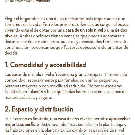
27 de November /
Proyecto
Elegir el hogar ideal es una de las decisiones más importantes que
tomamos en la vida. Entre los primeros dilemas que surgen al buscar
vivienda está el de optar por una
casa de un solo nivel
o una
de dos
niveles
. Ambas opciones tienen ventajas que pueden adaptarse a
distintos estilos de vida, presupuestos y necesidades familiares. A
continuación, te contamos qué factores debes considerar antes de
decidir.
1. Comodidad y accesibilidad
Las casas de un solo nivel ofrecen una gran ventaja en términos de
comodidad, especialmente para familias con niños pequeños,
personas mayores o con movilidad reducida. No tener escaleras
facilita la circulación y hace que todas las áreas estén al alcance de
manera práctica y segura.
2. Espacio y distribución
Si el terreno es limitado, una casa de dos niveles permite
aprovechar
mejor la superficie
, distribuyendo áreas sociales en la planta baja y
las habitaciones en la planta alta. En cambio, las casas de un nivel