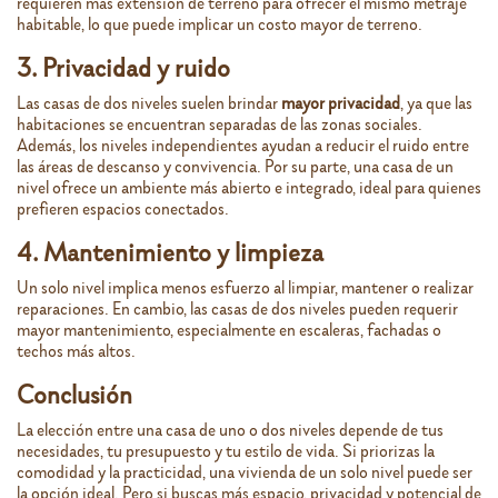
requieren más extensión de terreno para ofrecer el mismo metraje
habitable, lo que puede implicar un costo mayor de terreno.
3. Privacidad y ruido
Las casas de dos niveles suelen brindar
mayor privacidad
, ya que las
habitaciones se encuentran separadas de las zonas sociales.
Además, los niveles independientes ayudan a reducir el ruido entre
las áreas de descanso y convivencia. Por su parte, una casa de un
nivel ofrece un ambiente más abierto e integrado, ideal para quienes
prefieren espacios conectados.
4. Mantenimiento y limpieza
Un solo nivel implica menos esfuerzo al limpiar, mantener o realizar
reparaciones. En cambio, las casas de dos niveles pueden requerir
mayor mantenimiento, especialmente en escaleras, fachadas o
techos más altos.
Conclusión
La elección entre una casa de uno o dos niveles depende de tus
necesidades, tu presupuesto y tu estilo de vida. Si priorizas la
comodidad y la practicidad, una vivienda de un solo nivel puede ser
la opción ideal. Pero si buscas más espacio, privacidad y potencial de